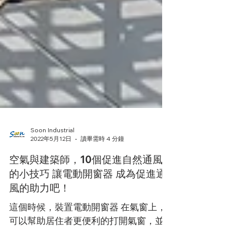
Soon Industrial
2022年5月12日
讀畢需時 4 分鐘
空氣與建築師，10個促進自然通風
的小技巧 讓電動開窗器 成為促進通
風的助力吧！