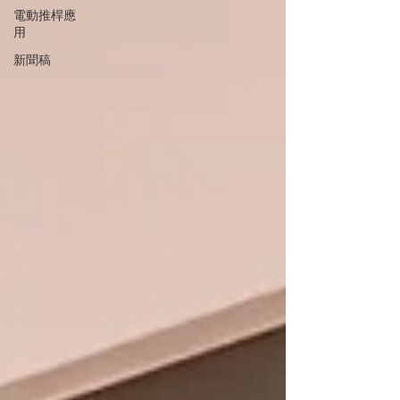
電動推桿應
用
新聞稿