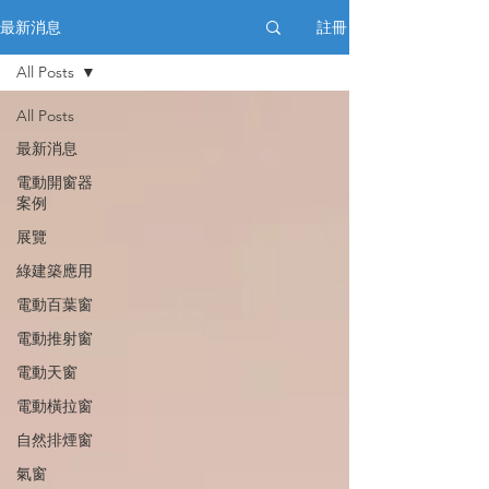
註冊
最新消息
All Posts
All Posts
最新消息
電動開窗器
案例
展覽
綠建築應用
電動百葉窗
電動推射窗
電動天窗
電動橫拉窗
自然排煙窗
氣窗