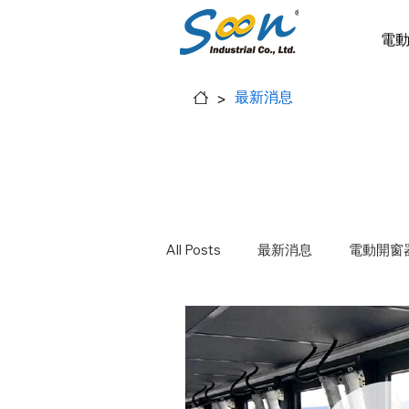
電
>
最新消息
All Posts
最新消息
電動開窗
電動天窗
電動橫拉窗