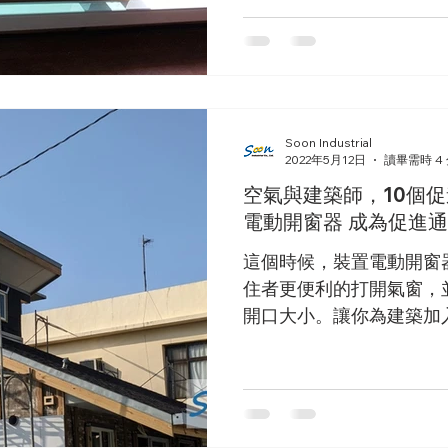
Soon Industrial
2022年5月12日
讀畢需時 4
空氣與建築師，10個促
電動開窗器 成為促進
這個時候，裝置電動開窗
住者更便利的打開氣窗，
開口大小。讓你為建築加
住者實際入住使用後，可