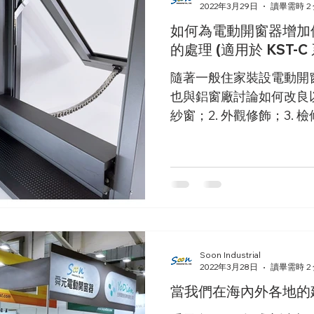
2022年3月29日
讀畢需時 2
如何為電動開窗器增加
的處理 (適用於 K
隨著一般住家裝設電動開
也與鋁窗廠討論如何改良以
紗窗；2. 外觀修飾；3. 
Soon Industrial
2022年3月28日
讀畢需時 2
當我們在海內外各地的