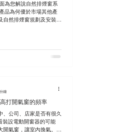
對面為您解說自然排煙窗系
列產品為何優於市場其他產
及自然排煙窗規劃及安裝的
 分鐘
提高打開氣窗的頻率
中、公司、店家是否有很久
看看裝設電動開窗器的可能
大開氣窗，讓室內換氣。對