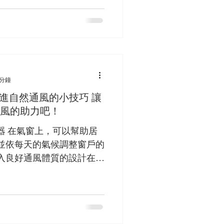
 分鐘
進自然通風的小技巧 讓
通風的助力吧！
器 在氣窗上，可以幫助居
並依每天的氣候調整窗戶的
入良好通風體質的設計在居
以發揮實際的效用