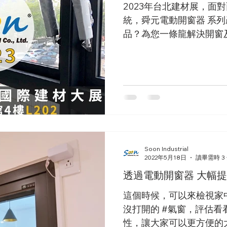
2023年台北建材展，面
統，舜元電動開窗器 系
品？為您一條龍解決開窗
任務！
Soon Industrial
2022年5月18日
讀畢需時 3
透過電動開窗器 大幅
這個時候，可以來檢視家
沒打開的 #氣窗，評估
性，讓大家可以更方便的