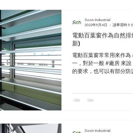
Soon Industrial
2022年5月4日
讀畢需時 5 
電動百葉窗作為自然排
新)
電動百葉窗常常用來作為 
一，對於一般 #廠房 來
的要求，也可以有部分防
也能享有良好的通風與採
Soon Industrial