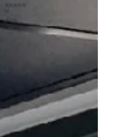
電動推桿應
用
新聞稿