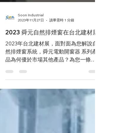
Soon Industrial
2023年11月27日
讀畢需時 1 分鐘
2023 舜元自然排煙窗在台北建材展
2023年台北建材展，面對面為您解說自
然排煙窗系統，舜元電動開窗器 系列產
品為何優於市場其他產品？為您一條龍
解決開窗及自然排煙窗規劃及安裝的任
務！