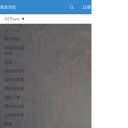
註冊
最新消息
All Posts
All Posts
最新消息
電動開窗器
案例
展覽
綠建築應用
電動百葉窗
電動推射窗
電動天窗
電動橫拉窗
自然排煙窗
氣窗