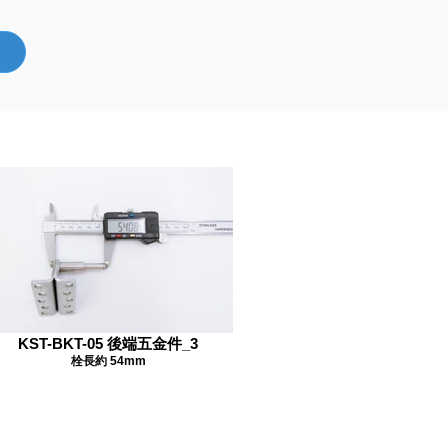
KST-BKT-05 後端五金件_3
栓長約 54mm