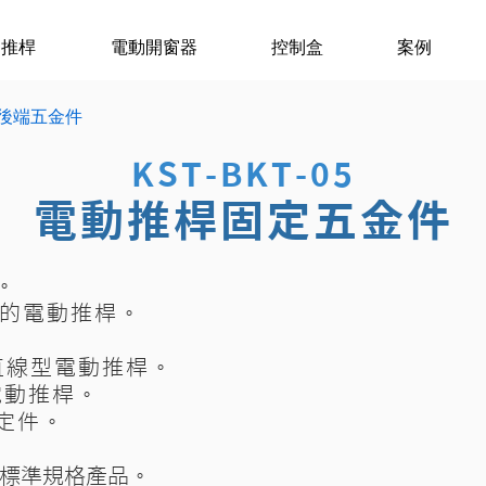
動推桿
電動開窗器
控制盒
案例
5 後端五金件
KST-BKT-05
電動推桿固定五金件
。
 的電動推桿。
直線型電動推桿。
動推桿。
定件。
標準規格產品。