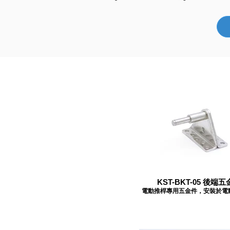
KST-BKT-05 後端五
電動推桿專用五金件，安裝於電