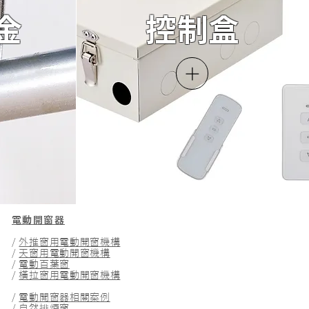
金
控制盒
電動開窗器
/
外推窗用電動開窗機構
/
天窗用電動開窗機構
/
電動百葉窗
/
橫拉窗用電動開窗機構
/
電動開窗器相關案例
/
自然排煙窗