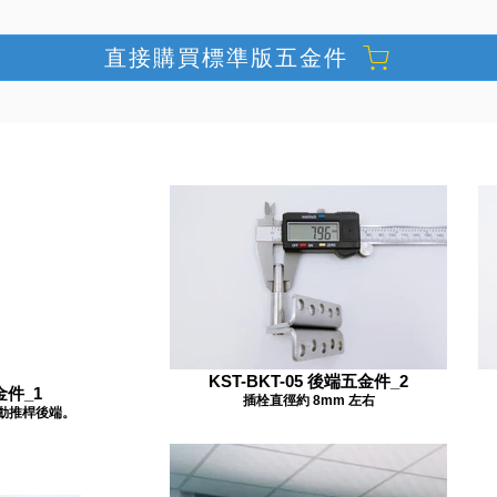
直接購買標準版五金件
KST-BKT-05 後端五金件_2
金件_1
插栓直徑約 8mm 左右
動推桿後端。