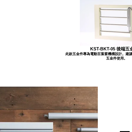
KST-BKT-05 後端五
此款五金件專為電動百葉窗機構設計。建議搭配 
五金件使用。