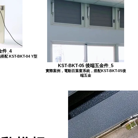
金件_4
KST-BKT-04 Y型
KST-BKT-05 後端五金件_5
實際案例，電動百葉窗系統，搭配KST-BKT-05後
端五金