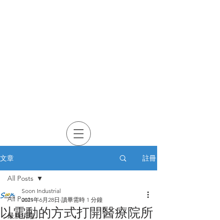
註冊
文章
All Posts
Soon Industrial
All Posts
2021年6月28日
讀畢需時 1 分鐘
以電動的方式打開醫療院所
最新消息