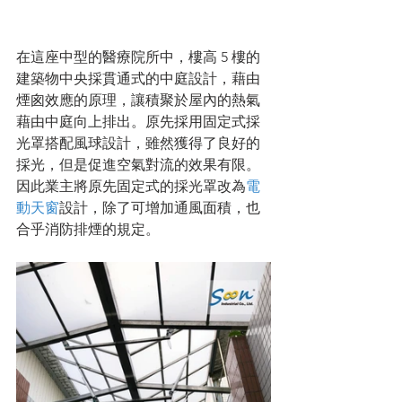
在這座中型的醫療院所中，樓高 5 樓的
建築物中央採貫通式的中庭設計，藉由
煙囪效應的原理，讓積聚於屋內的熱氣
藉由中庭向上排出。原先採用固定式採
光罩搭配風球設計，雖然獲得了良好的
採光，但是促進空氣對流的效果有限。
因此業主將原先固定式的採光罩改為
電
動天窗
設計，除了可增加通風面積，也
合乎消防排煙的規定。