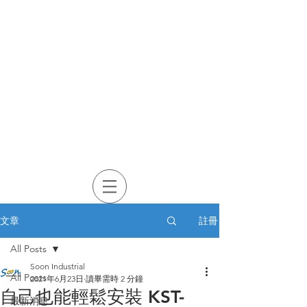
註冊
文章
All Posts
Soon Industrial
All Posts
2021年6月23日
讀畢需時 2 分鐘
自己也能輕鬆安裝 KST-
最新消息