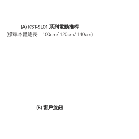
(A) KST-SL01 系列電動推桿
(標準本體總長：100cm/ 120cm/ 140cm)
(B) 窗戶旋鈕