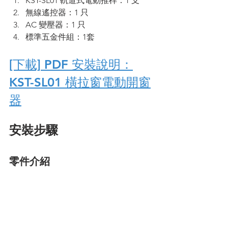
KST-SL01 軌道式電動推桿：1 支
無線遙控器：1 只
AC 變壓器：1 只
標準五金件組：1套
[下載] PDF 安裝說明：
KST-SL01 橫拉窗電動開窗
器
安裝步驟
零件介紹