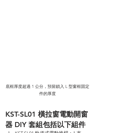
底框厚度超過 1 公分，預留鎖入 L 型窗框固定
件的厚度
KST-SL01 橫拉窗電動開窗
器 DIY 套組包括以下組件