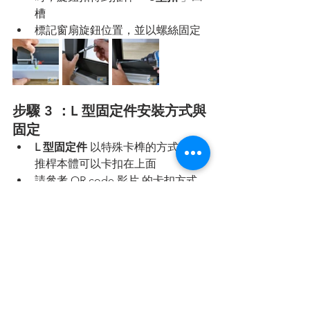
槽
標記窗扇旋鈕位置，並以螺絲固定
步驟 3 ：L 型固定件安裝方式與
固定
L 型固定件
 以特殊卡榫的方式，讓
推桿本體可以卡扣在上面
請參考 QR code 影片 的卡扣方式
利用螺絲將 
L型固定件
 鎖在窗框底
端